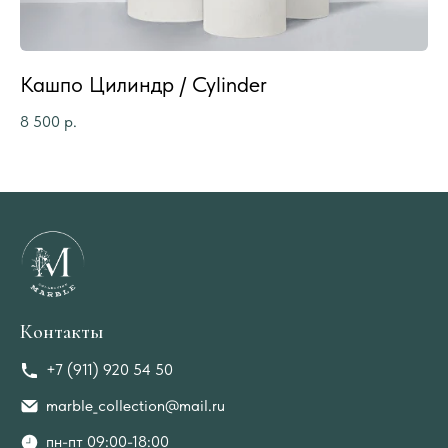
Кашпо Цилиндр / Cylinder
Ка
8 500
р.
7 
Контакты
+7 (911) 920 54 50
marble_collection@mail.ru
пн-пт 09:00-18:00