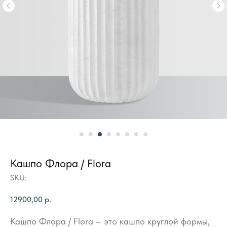
Кашпо Флора / Flora
SKU:
12900,00
р.
Кашпо Флора / Flora – это кашпо круглой формы,