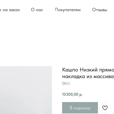
 на заказ
О нас
Покупателям
Отзывы
Кашпо Низкий прямоу
накладка из массива
SKU:
10300,00
р.
В корзину