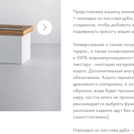
Представляем вашему внима
+ накладка из массива дуба
созданное, чтобы добавить 
подчеркнуть красоту ваших 
Универсальная и самая попу
террас, а также зонирован
и 100% водонепроницаемост
текстуру - имитация натурал
кашпо. Дополнительный внут
обязательны. Кашпо гермети
дренажного материала, а за
образом, вода будет проника
меру, застоя влаги не произ
рекомендуется выбрать функ
умолчания изделия идут без 
самостоятельно).
Накладка из массива дуба —