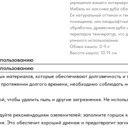
украшения вашего интерьера
Мебель из массива дуба обл
Ее натуральный оттенок и те
помещение, или ландшафтны
обработки, древесина дуба 
перепадов температур, что 
уличного использования.
Объем кашпо: 0-9 л
Высота кашпо: 10-19 см
спользованию
спользованию
х материалов, которые обеспечивают долговечность и п
протяжении долгого времени, необходимо соблюдать не
, чтобы удалить пыль и другие загрязнения. Не исполь
дуйте рекомендациям озеленителей: заполните горшок к
ия. Это обеспечит хороший дренаж и предотвратит заг