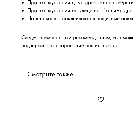
При эксплуатации дома дренажное отверстие
При эксплуатации на улице необходимо дре
На дно кашпо наклеиваются защитные накле
Следуя этим простым рекомендациям, вы сможе
подчёркивают очарование ваших цветов.
Смотрите также