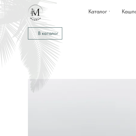
Каталог
Кашпо
В каталог