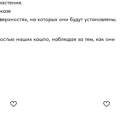
растения.
казе
ерхностях, на которых они будут установлены.
остью наших кашпо, наблюдая за тем, как они