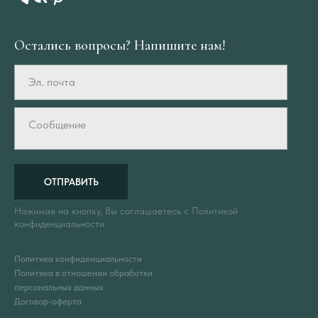
Остались вопросы? Напишите нам!
Эл. почта
Сообщение
ОТПРАВИТЬ
Нажимая на кнопку, Вы соглашаетесь с Политикой
конфиденциальности
Политика конфиденциальности
Политика в отношении обработки
персональных данных
Договор-оферта